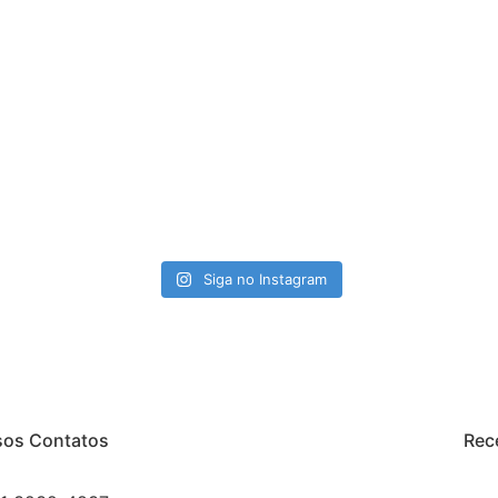
Siga no Instagram
os Contatos
Rec