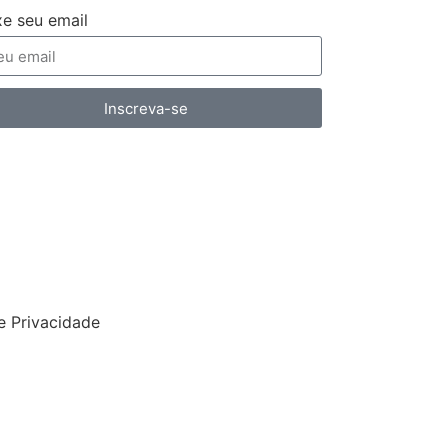
xe seu email
Inscreva-se
de Privacidade