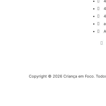
4
4
4
a
A
Copyright © 2026 Criança em Foco. Todos 