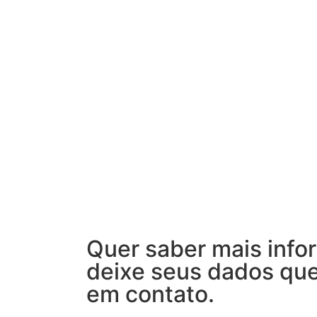
Quer saber mais info
deixe seus dados qu
em contato.