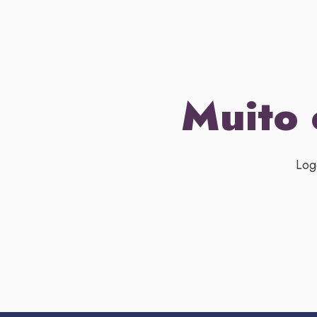
Muito 
Log