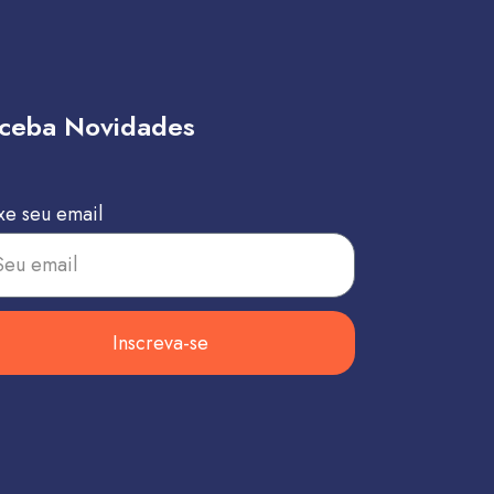
ceba Novidades
xe seu email
Inscreva-se