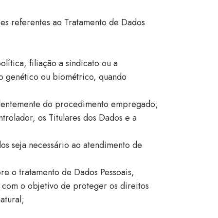
ões referentes ao Tratamento de Dados
ítica, filiação a sindicato ou a
ado genético ou biométrico, quando
ndentemente do procedimento empregado;
rolador, os Titulares dos Dados e a
dos seja necessário ao atendimento de
bre o tratamento de Dados Pessoais,
, com o objetivo de proteger os direitos
atural;