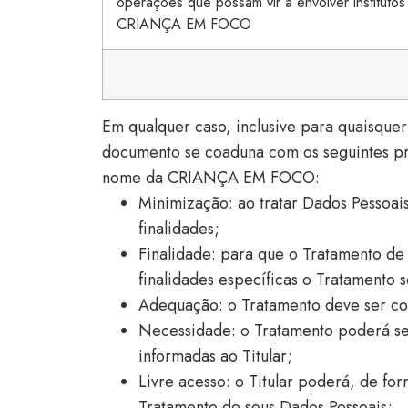
operações que possam vir a envolver institutos 
CRIANÇA EM FOCO
Em qualquer caso, inclusive para quaisquer
documento se coaduna com os seguintes pr
nome da CRIANÇA EM FOCO:
Minimização: ao tratar Dados Pessoa
finalidades;
Finalidade: para que o Tratamento de
finalidades específicas o Tratamento s
Adequação: o Tratamento deve ser co
Necessidade: o Tratamento poderá ser
informadas ao Titular;
Livre acesso: o Titular poderá, de form
Tratamento de seus Dados Pessoais;