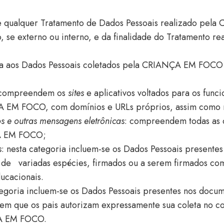
do e qualquer Tratamento de Dados Pessoais realizado p
o, se externo ou interno, e da finalidade do Tratamento re
lica aos Dados Pessoais coletados pela CRIANÇA EM FOCO 
 compreendem os
sites
e aplicativos voltados para os func
 EM FOCO, com domínios e URLs próprios, assim como 
os e outras mensagens
eletrônicas
: compreendem todas as 
ÇA EM FOCO;
s
: nesta categoria incluem-se os Dados Pessoais presentes
, de
variadas espécies, firmados ou a serem firmados 
ucacionais.
egoria incluem-se os Dados Pessoais presentes nos docume
 em que os pais autorizam expressamente sua coleta no co
ÇA EM FOCO.