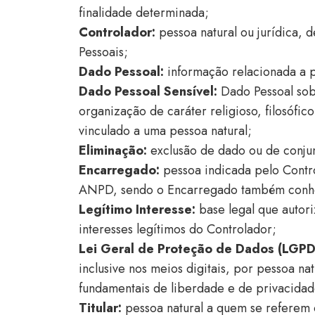
finalidade determinada;
Controlador:
pessoa natural ou jurídica,
Pessoais;
Dado
Pessoal:
informação relacionada a pe
Dado Pessoal Sensível:
Dado Pessoal sobr
organização de caráter religioso, filosófic
vinculado a uma pessoa natural;
Eliminação:
exclusão de dado ou de con
Encarregado:
pessoa indicada pelo Contr
ANPD, sendo o Encarregado também conhec
Legítimo Interesse:
base legal que autor
interesses legítimos do Controlador;
Lei Geral de Proteção de Dados (LGPD
inclusive nos meios digitais, por pessoa na
fundamentais de liberdade e de privacidad
Titular:
pessoa natural a quem se referem 