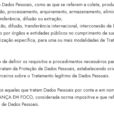
Dados Pessoais, como as que se referem a coleta, produçã
ição, processamento, arquivamento, armazenamento, elimin
sferência, difusão ou extração;
o, difusão, transferência internacional, interconexão de
 por órgãos e entidades públicos no cumprimento de suas
ização específica, para uma ou mais modalidades de Tra
 o de definir os requisitos e procedimentos necessários 
ratam da Proteção de Dados Pessoais, estabelecendo ori
rceiros sobre o Tratamento legítimo de Dados Pessoais.
 todos aqueles que tratam Dados Pessoais por conta e 
CRIANÇA EM FOCO, considerada norma impositiva e que ref
de Dados Pessoais.