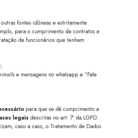
 outras fontes idôneas e estritamente
emplo, para o cumprimento de contratos e
tratação de funcionários que tenham
;
e-mails
e mensagens no whatsapp e “Fale
ecessário
para que se dê cumprimento a
ases legais
descritas no art. 7º da LGPD.
orizam, caso a caso, o Tratamento de Dados