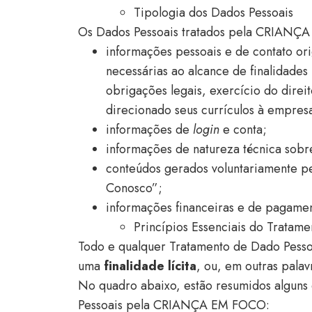
Tipologia dos Dados Pessoais
Os Dados Pessoais tratados pela CRIANÇA E
informações pessoais e de contato ori
necessárias ao alcance de finalidade
obrigações legais, exercício do direi
direcionado seus currículos à empresa
informações de
login
e conta;
informações de natureza técnica sobre
conteúdos gerados voluntariamente pe
Conosco”;
informações financeiras e de pagamen
Princípios Essenciais do Tratam
Todo e qualquer Tratamento de Dado Pes
uma
finalidade
lícita
, ou, em outras palav
No quadro abaixo, estão resumidos alguns e
Pessoais pela CRIANÇA EM FOCO: