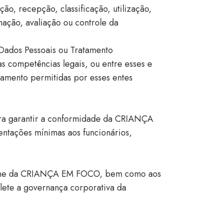
o, recepção, classificação, utilização,
ação, avaliação ou controle da
 Dados Pessoais ou Tratamento
 competências legais, ou entre esses e
tamento permitidas por esses entes
para garantir a conformidade da CRIANÇA
entações mínimas aos funcionários,
em nome da CRIANÇA EM FOCO, bem como aos
lete a governança corporativa da