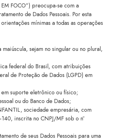
M FOCO”) preocupa-se com a
Tratamento de Dados Pessoais. Por esta
orientações mínimas a todas as operações
a maiúscula, sejam no singular ou no plural,
ica federal do Brasil, com atribuições
 Geral de Proteção de Dados (LGPD) em
em suporte eletrônico ou físico;
essoal ou do Banco de Dados;
NTIL, sociedade empresária, com
-140, inscrita no CNPJ/MF sob o nº
atamento de seus Dados Pessoais para uma