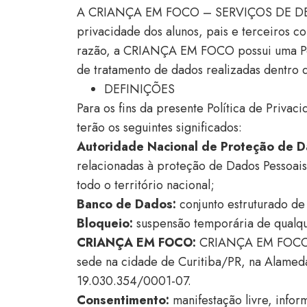
A CRIANÇA EM FOCO – SERVIÇOS DE D
privacidade dos alunos, pais e terceiros c
razão, a CRIANÇA EM FOCO possui uma Polí
de tratamento de dados realizadas dentr
DEFINIÇÕES
Para os fins da presente Política de Privac
terão os seguintes significados:
Autoridade Nacional de Proteção de 
relacionadas à proteção de Dados Pessoai
todo o território nacional;
Banco
de
Dados:
conjunto estruturado de
Bloqueio:
suspensão temporária de qualq
CRIANÇA EM FOCO:
CRIANÇA EM FOCO 
sede na cidade de Curitiba/PR, na Alameda 
19.030.354/0001-07.
Consentimento:
manifestação livre, info