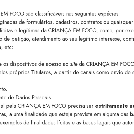
M FOCO são classificáveis nas seguintes espécies:
ginadas de formulários, cadastros, contratos ou quaisquer
s lícitas e legítimas da CRIANÇA EM FOCO, como, por ex
to de petição, atendimento ao seu legítimo interesse, con
, etc:
 os dispositivos de acesso ao
site
da CRIANÇA EM FOCO
los próprios Titulares, a partir de canais como envio de
to.
ento de Dados Pessoais
soal pela CRIANÇA EM FOCO precisa ser
estritamente n
ras, a uma finalidade que esteja prevista em alguma das
b
xemplos de finalidades lícitas e as bases legais que aut