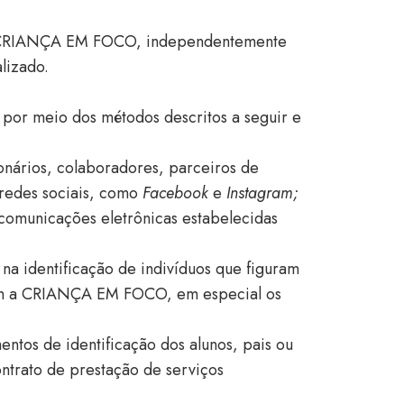
ela CRIANÇA EM FOCO, independentemente
alizado.
por meio dos métodos descritos a seguir e
ionários, colaboradores, parceiros de
redes sociais, como
Facebook
e
Instagram;
comunicações eletrônicas estabelecidas
 na identificação de indivíduos que figuram
com a CRIANÇA EM FOCO, em especial os
ntos de identificação dos alunos, pais ou
ntrato de prestação de serviços