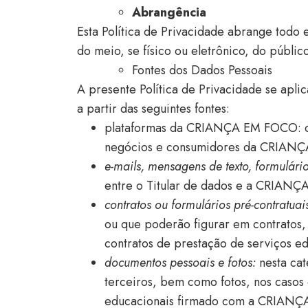
Abrangência
Esta Política de Privacidade abrange to
do meio, se físico ou eletrônico, do públic
Fontes dos Dados Pessoais
A presente Política de Privacidade se ap
a partir das seguintes fontes:
plataformas da CRIANÇA EM FOCO:
negócios e consumidores da CRIANÇA
e-mails, mensagens de texto, formulári
entre o Titular de dados e a CRIAN
contratos
ou
formulários
pré-contratuai
ou que poderão figurar em contratos
contratos de prestação de serviços ed
documentos pessoais e fotos:
nesta cat
terceiros, bem como fotos, nos casos
educacionais firmado com a CRIAN