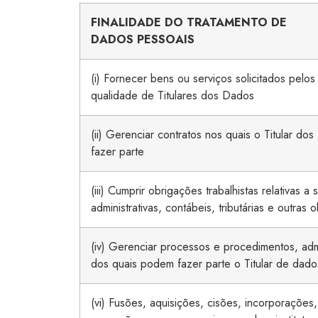
FINALIDADE
DO
TRATAMENTO
DE
DADOS
PESSOAIS
(i) Fornecer bens ou serviços solicitados pelos
qualidade de Titulares dos Dados
(ii) Gerenciar contratos nos quais o Titular d
fazer parte
(iii) Cumprir obrigações trabalhistas relativas a 
administrativas, contábeis, tributárias e outras 
(iv) Gerenciar processos e procedimentos, admi
dos quais podem fazer parte o Titular de dado
(vi) Fusões, aquisições, cisões, incorporações,