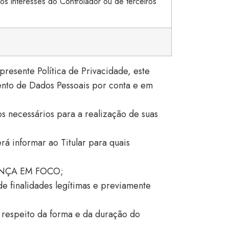
os interesses do Controlador ou de terceiros
resente Política de Privacidade, este
ento de Dados Pessoais por conta e em
 necessários para a realização de suas
á informar ao Titular para quais
RIANÇA EM FOCO;
e finalidades legítimas e previamente
espeito da forma e da duração do